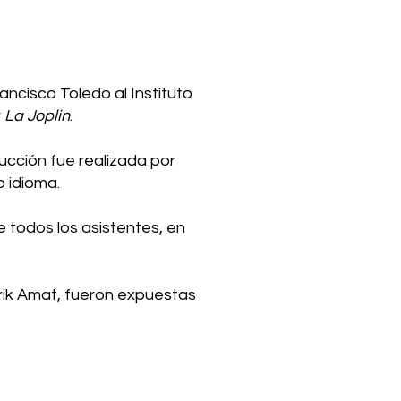
ancisco Toledo al Instituto
r
La Joplin
.
ucción fue realizada por
o idioma.
todos los asistentes, en
erik Amat, fueron expuestas