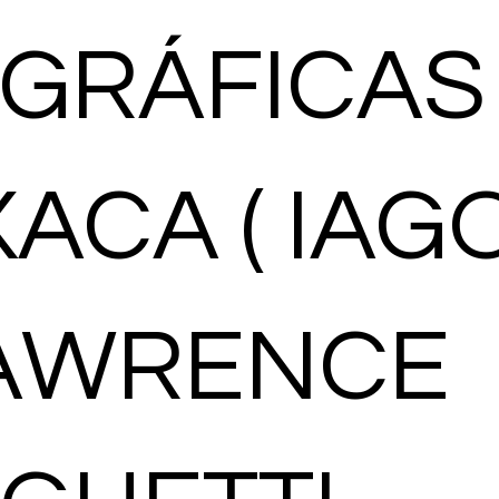
 GRÁFICAS
ACA ( IAGO
AWRENCE