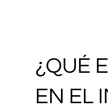
¿QUÉ E
EN EL 