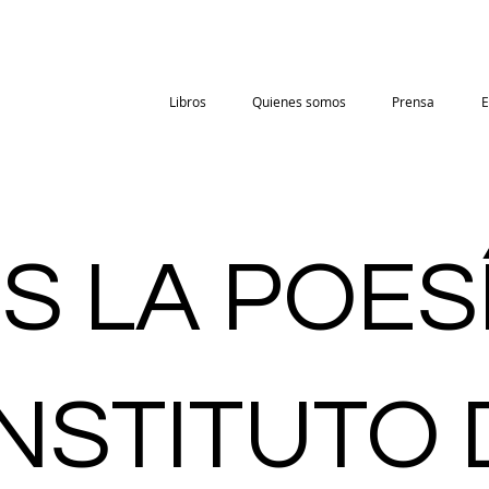
Libros
Quienes somos
Prensa
E
S LA POES
INSTITUTO 