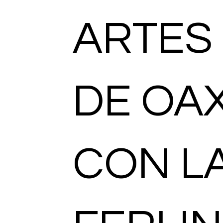
ARTES
DE OAX
CON L