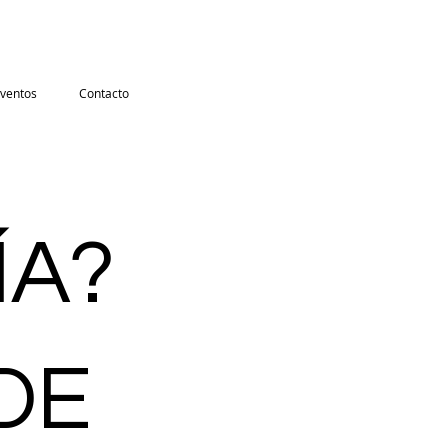
ventos
Contacto
ÍA?
DE