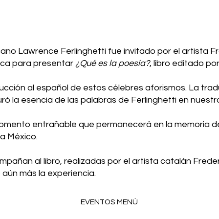
no Lawrence Ferlinghetti fue invitado por el artista Fr
aca para presentar
¿Qué es la poesía?
, libro editado po
ducción al español de estos célebres aforismos. La trad
ró la esencia de las palabras de Ferlinghetti en nuestr
momento entrañable que permanecerá en la memoria de 
a a México.
pañan al libro, realizadas por el artista catalán Fred
o aún más la experiencia.
EVENTOS MENÚ