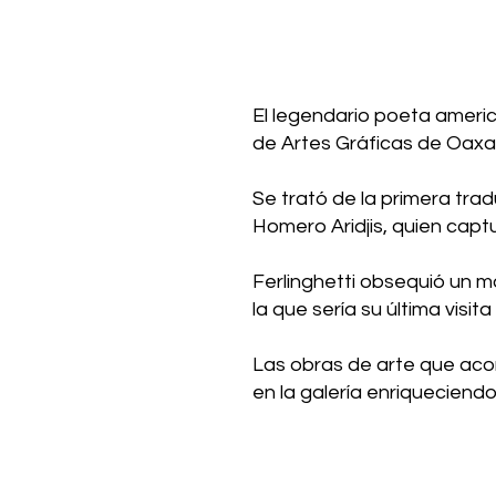
El legendario poeta america
de Artes Gráficas de Oax
Se trató de la primera tra
Homero Aridjis, quien captu
Ferlinghetti obsequió un 
la que sería su última visit
Las obras de arte que acom
en la galería enriqueciend