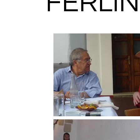
FERLI