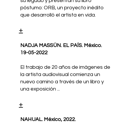
su legado y presentan su libro
póstumo: ORB, un proyecto inédito
que desarrolló el artista en vida.
+
NADJA MASSÜN. EL PAÍS. México.
19-05-2022
El trabajo de 20 años de imágenes de
la artista audiovisual comienza un
nuevo camino a través de un libro y
una exposición ...
+
NAHUAL. México,
2022.