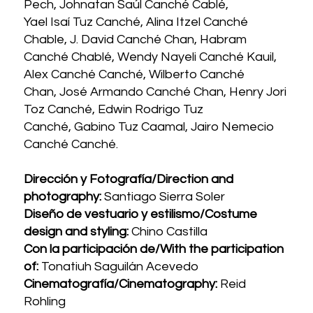
Pech, Johnatan Saúl Canché Cablé,
Yael Isaí Tuz Canché, Alina Itzel Canché
Chable, J. David Canché Chan, Habram
Canché Chablé, Wendy Nayeli Canché Kauil,
Alex Canché Canché, Wilberto Canché
Chan, José Armando Canché Chan, Henry Jori
Toz Canché, Edwin Rodrigo Tuz
Canché, Gabino Tuz Caamal, Jairo Nemecio
Canché Canché.
Dirección y Fotografía/Direction and
photography:
Santiago Sierra Soler
Diseño de vestuario y estilismo/Costume
design and styling:
Chino Castilla
Con la participación de/With the participation
of:
Tonatiuh Saguilán Acevedo
Cinematografía/Cinematography:
Reid
Rohling