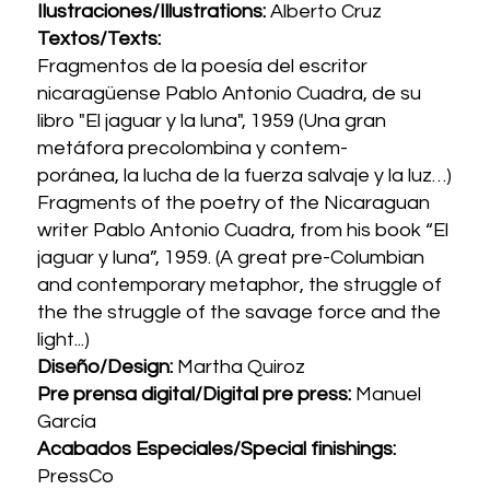
Ilustraciones/Illustrations:
Alberto Cruz
Textos/Texts:
Fragmentos de la poesía del escritor
nicaragüense Pablo Antonio Cuadra, de su
libro "El jaguar y la luna", 1959 (Una gran
metáfora precolombina y contem-
poránea, la lucha de la fuerza salvaje y la luz…)
Fragments of the poetry of the Nicaraguan
writer Pablo Antonio Cuadra, from his book “El
jaguar y luna”, 1959. (A great pre-Columbian
and contemporary metaphor, the struggle of
the the struggle of the savage force and the
light...)
Diseño/Design:
Martha Quiroz
Pre prensa digital/Digital pre press:
Manuel
García
Acabados Especiales/Special finishings:
PressCo